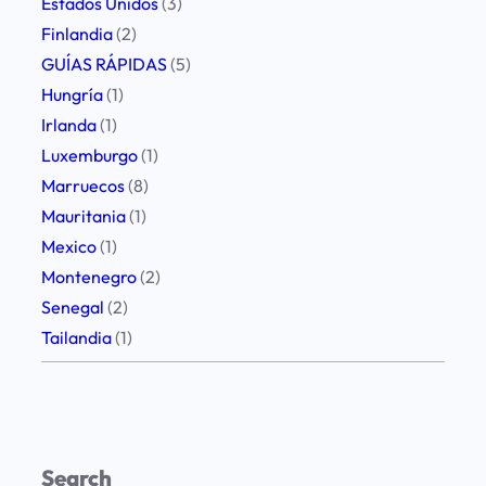
Estados Unidos
(3)
Finlandia
(2)
GUÍAS RÁPIDAS
(5)
Hungría
(1)
Irlanda
(1)
Luxemburgo
(1)
Marruecos
(8)
Mauritania
(1)
Mexico
(1)
Montenegro
(2)
Senegal
(2)
Tailandia
(1)
Search