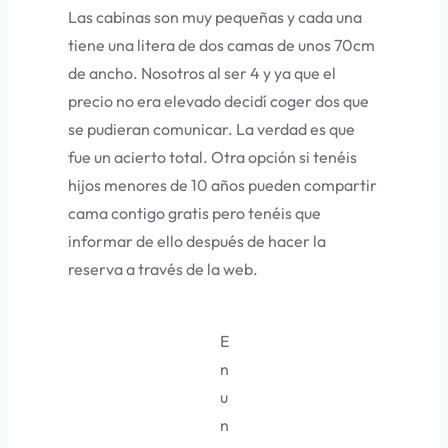
Las cabinas son muy pequeñas y cada una
tiene una litera de dos camas de unos 70cm
de ancho. Nosotros al ser 4 y ya que el
precio no era elevado decidí coger dos que
se pudieran comunicar. La verdad es que
fue un acierto total. Otra opción si tenéis
hijos menores de 10 años pueden compartir
cama contigo gratis pero tenéis que
informar de ello después de hacer la
reserva a través de la web.
E
n
u
n