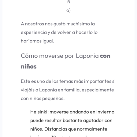
ñ
o)
A nosotros nos gustó muchísimo la
experiencia y de volver a hacerlo lo
haríamos igual.
Cómo moverse por Laponia
con
niños
Este es uno de los temas más importantes si
viajáis a Laponia en familia, especialmente
con niños pequeños.
Helsinki: moverse andando en invierno
puede resultar bastante agotador con
niños. Distancias que normalmente