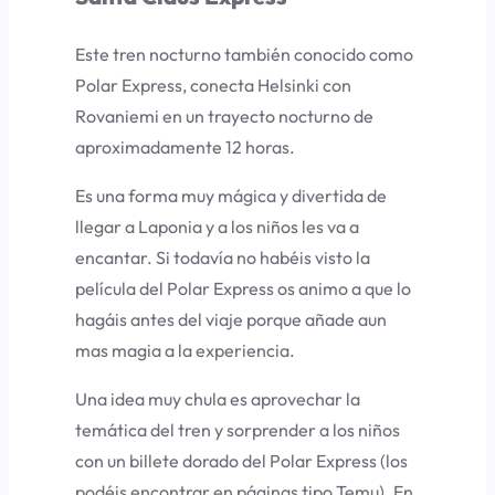
Este tren nocturno también conocido como
Polar Express, conecta Helsinki con
Rovaniemi en un trayecto nocturno de
aproximadamente 12 horas.
Es una forma muy mágica y divertida de
llegar a Laponia y a los niños les va a
encantar. Si todavía no habéis visto la
película del Polar Express os animo a que lo
hagáis antes del viaje porque añade aun
mas magia a la experiencia.
Una idea muy chula es aprovechar la
temática del tren y sorprender a los niños
con un billete dorado del Polar Express (los
podéis encontrar en páginas tipo Temu). En