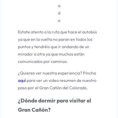
a
d
o
Estate atento a la ruta que hace el autobús
ya que en la vuelta no paran en todos los
puntos y tendréis que ir andando de un
mirador a otro ya que muchos están
comunicados por caminos.
¿Quieres ver nuestra experiencia? Pincha
aquí
para ver un video resumen de nuestro
paso por el Gran Cañón del Colorado.
¿Dónde dormir para visitar el
Gran Cañón?