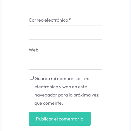
Correo electrónico
*
Web
Guarda mi nombre, correo
electrónico y web en este
navegador para la próxima vez
que comente.