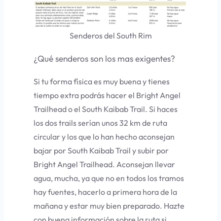
Senderos del South Rim
¿Qué senderos son los mas exigentes?
Si tu forma física es muy buena y tienes
tiempo extra podrás hacer el
Bright Angel
Trailhead
o el
South Kaibab Trail
. Si haces
los dos trails serían unos 32 km de ruta
circular y los que lo han hecho aconsejan
bajar por South Kaibab Trail y subir por
Bright Angel Trailhead. Aconsejan llevar
agua, mucha, ya que no en todos los tramos
hay fuentes, hacerlo a primera hora de la
mañana y estar muy bien preparado. Hazte
con buena información sobre la ruta si