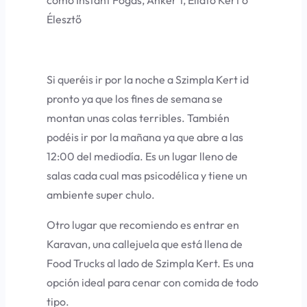
como Instant Fogas, Anker’t, Ellato Kert o
Élesztő
Si queréis ir por la noche a Szimpla Kert id
pronto ya que los fines de semana se
montan unas colas terribles. También
podéis ir por la mañana ya que abre a las
12:00 del mediodía. Es un lugar lleno de
salas cada cual mas psicodélica y tiene un
ambiente super chulo.
Otro lugar que recomiendo es entrar en
Karavan, una callejuela que está llena de
Food Trucks al lado de Szimpla Kert. Es una
opción ideal para cenar con comida de todo
tipo.