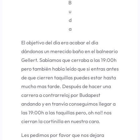
B
u
d
a
El objetivo del día era acabar el día
dándonos un merecido baño en el balneario
Gellert. Sabíamos que cerraba a las 19:00h
pero también había leído que si entras antes
de que cierren taquillas puedes estar hasta
mucho mas tarde. Después de hacer una
carrera a contrarreloj por Budapest
andando y en tranvía conseguimos llegar a
las 19:00h a las taquillas pero, oh no!! nos
cierran la cortinilla en nuestra cara.
Les pedimos por favor que nos dejara