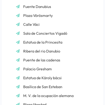
Fuente Danubius
Plaza Vörösmarty
Calle Váci
Sala de Conciertos Vigadó
Estatua de la Princesita
Ribera del rio Danubio
Puente de las cadenas
Palacio Gresham
Estatua de Károly bácsi
Basílica de San Esteban
M. V. de la ocupación alemana
Plaza libertad