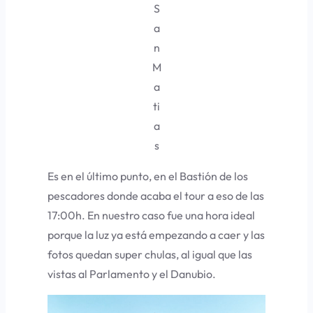
S
a
n
M
a
ti
a
s
Es en el último punto, en el Bastión de los
pescadores donde acaba el tour a eso de las
17:00h. En nuestro caso fue una hora ideal
porque la luz ya está empezando a caer y las
fotos quedan super chulas, al igual que las
vistas al Parlamento y el Danubio.