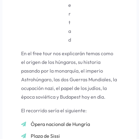
e
r
t
a
d
En el free tour nos explicarán temas como
el origen de los húngaros, su historia
pasando por la monarquía, el imperio
Astrohúngaro, las dos Guerras Mundiales, la
ocupación nazi, el papel de los judíos, la
época soviética y Budapest hoy en día.
El recorrido sería el siguiente:
Ópera nacional de Hungría
Plaza de Sissi