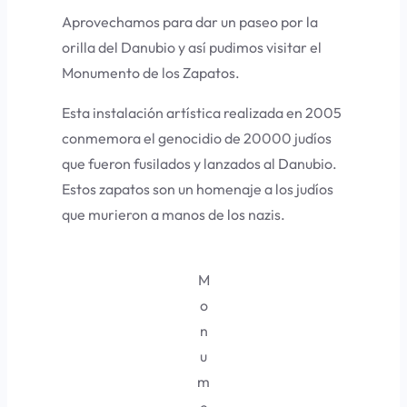
Aprovechamos para dar un paseo por la
orilla del Danubio y así pudimos visitar el
Monumento de los Zapatos.
Esta instalación artística realizada en 2005
conmemora el genocidio de 20000 judíos
que fueron fusilados y lanzados al Danubio.
Estos zapatos son un homenaje a los judíos
que murieron a manos de los nazis.
M
o
n
u
m