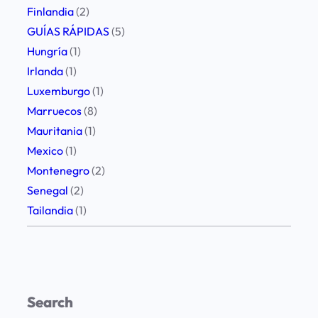
a
Finlandia
(2)
n
GUÍAS RÁPIDAS
(5)
o
Hungría
(1)
p
Irlanda
(1)
e
Luxemburgo
(1)
r
Marruecos
(8)
d
Mauritania
(1)
e
Mexico
(1)
r
Montenegro
(2)
t
Senegal
(2)
e
Tailandia
(1)
n
a
d
a
Search
.