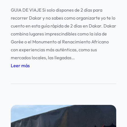
GUIA DE VIAJE Si solo dispones de 2 días para
recorrer Dakar y no sabes como organizarte yo te lo
cuento en esta guía rápida de 2 días en Dakar. Dakar
combina lugares imprescindibles como la isla de
Gorée o el Monumento al Renacimiento Africano
con experiencias más auténticas, como sus
mercados locales, las llegadas…
:
Leer más
D
a
k
a
r
e
n