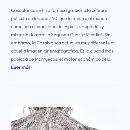
Casablanca se hizo famosa gracias a la célebre
película de los años 40, que la mostró al mundo
como una ciudad llena de espías, refugiados y
misterio durante la Segunda Guerra Mundial. Sin
embargo, la Casablanca actual es muy diferente a
aquella imagen cinematográfica. Es la ciudad más
poblada de Marruecos, el motor económico del…
:
Leer más
Q
u
é
v
e
r
e