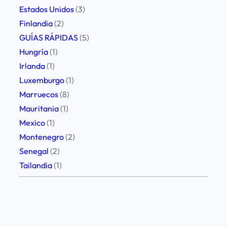
e
Estados Unidos
(3)
j
Finlandia
(2)
o
GUÍAS RÁPIDAS
(5)
s
Hungría
(1)
Irlanda
(1)
Luxemburgo
(1)
Marruecos
(8)
Mauritania
(1)
Mexico
(1)
Montenegro
(2)
Senegal
(2)
Tailandia
(1)