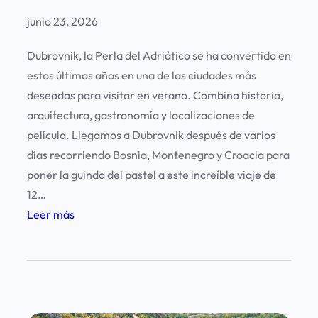
junio 23, 2026
Dubrovnik, la Perla del Adriático se ha convertido en
estos últimos años en una de las ciudades más
deseadas para visitar en verano. Combina historia,
arquitectura, gastronomía y localizaciones de
película. Llegamos a Dubrovnik después de varios
días recorriendo Bosnia, Montenegro y Croacia para
poner la guinda del pastel a este increíble viaje de
12…
:
Leer más
1
2
c
o
s