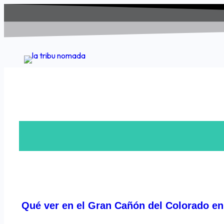
Saltar
al
contenido
Qué ver en el Gran Cañón del Colorado en 