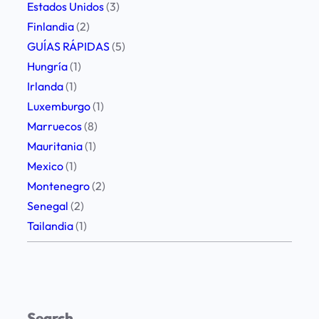
Estados Unidos
(3)
Finlandia
(2)
GUÍAS RÁPIDAS
(5)
Hungría
(1)
Irlanda
(1)
Luxemburgo
(1)
Marruecos
(8)
Mauritania
(1)
Mexico
(1)
Montenegro
(2)
Senegal
(2)
Tailandia
(1)
Search